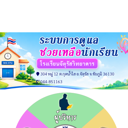
โรงเรียนจัตุรัสวิทยาคาร
304 หมู่ 12 ต.กุดน้ำใส อ.จัตุรัส จ.ชัยภูมิ 36130
044-851163